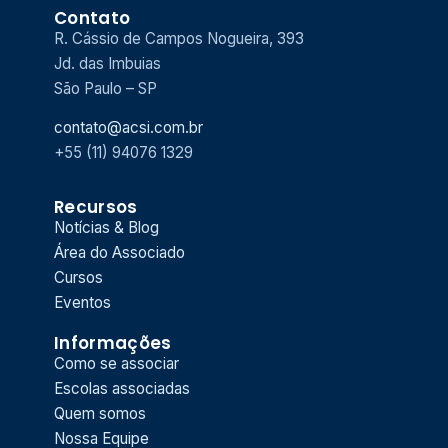
Contato
R. Cássio de Campos Nogueira, 393
Jd. das Imbuias
São Paulo – SP
contato@acsi.com.br
+55 (11) 94076 1329
Recursos
Notícias & Blog
Área do Associado
Cursos
Eventos
Informações
Como se associar
Escolas associadas
Quem somos
Nossa Equipe